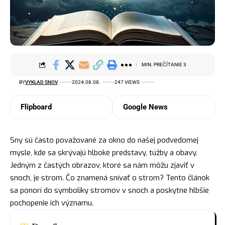
MIN. PREČÍTANIE 3
BY
VYKLAD SNOV
2024.08.08.
247 VIEWS
Flipboard
Google News
Sny sú často považované za okno do našej podvedomej
mysle, kde sa skrývajú hlboké predstavy, túžby a obavy.
Jedným z častých obrazov, ktoré sa nám môžu zjaviť v
snoch, je strom. Čo znamená snívať o strom? Tento článok
sa ponorí do symboliky stromov v snoch a poskytne hlbšie
pochopenie ich významu.