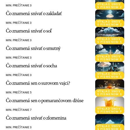
VÝKLAD SNOV
MIN. PREČÍTANIE 3
S PÍSMENOM Z
Čo znamená snívať o zakladať
VÝKLAD SNOV
MIN. PREČÍTANIE 3
S PÍSMENOM Z
Čo znamená snívať o soľ
VÝKLAD SNOV
MIN. PREČÍTANIE 3
S PÍSMENOM S
Čo znamená snívať o smutný
VÝKLAD SNOV
MIN. PREČÍTANIE 3
S PÍSMENOM S
Čo znamená snívať o socha
VÝKLAD SNOV
MIN. PREČÍTANIE 3
S PÍSMENOM S
Čo znamená sen o surovom vajci?
VÝKLAD SNOV
MIN. PREČÍTANIE 5
S PÍSMENOM S
Čo znamená sen o pomarančovom džúse
VÝKLAD SNOV
MIN. PREČÍTANIE 7
S PÍSMENOM P
Čo znamená snívať o zlomenina
VÝKLAD SNOV
MIN. PREČÍTANIE 3
S PÍSMENOM Z