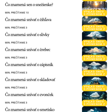
Čo znamená sen o snežienke?
VÝKLAD SNOV
MIN. PREČÍTANIE 10
S PÍSMENOM S
Čo znamená snívať o žihľava
VÝKLAD SNOV
MIN. PREČÍTANIE 3
S PÍSMENOM Ž
Čo znamená snívať o slivky
VÝKLAD SNOV
MIN. PREČÍTANIE 3
S PÍSMENOM S
Čo znamená snívať o žrebec
VÝKLAD SNOV
MIN. PREČÍTANIE 3
S PÍSMENOM Ž
Čo znamená snívať o zápisník
VÝKLAD SNOV
MIN. PREČÍTANIE 3
S PÍSMENOM Z
Čo znamená snívať o skladovať
VÝKLAD SNOV
MIN. PREČÍTANIE 3
S PÍSMENOM S
Čo znamená snívať o zvonček
VÝKLAD SNOV
MIN. PREČÍTANIE 3
S PÍSMENOM Z
Čo znamená snívať o smetisko