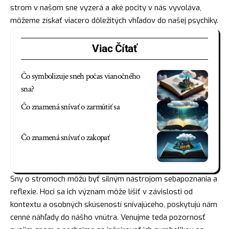
strom v našom sne vyzerá a aké pocity v nás vyvoláva,
môžeme získať viacero dôležitých vhľadov do našej psychiky.
Viac Čítať
Čo symbolizuje sneh počas vianočného
sna?
Čo znamená snívať o zarmútiť sa
Čo znamená snívať o zakopať
Sny o stromoch môžu byť silným nástrojom sebapoznania a
reflexie. Hoci sa ich význam môže líšiť v závislosti od
kontextu a osobných skúseností snívajúceho, poskytujú nám
cenné náhľady do nášho vnútra. Venujme teda pozornosť