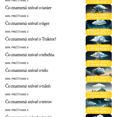
MIN. PREČÍTANIE 3
S PÍSMENOM T
Čo znamená snívať o tanier
VÝKLAD SNOV
MIN. PREČÍTANIE 3
S PÍSMENOM T
Čo znamená snívať o tiger
VÝKLAD SNOV
MIN. PREČÍTANIE 3
S PÍSMENOM T
Čo znamená snívať o Traktor?
VÝKLAD SNOV
MIN. PREČÍTANIE 4
S PÍSMENOM T
Čo znamená snívať o tehelňa
VÝKLAD SNOV
MIN. PREČÍTANIE 3
S PÍSMENOM T
Čo znamená snívať o telo
VÝKLAD SNOV
MIN. PREČÍTANIE 3
S PÍSMENOM T
Čo znamená snívať o tuleň
VÝKLAD SNOV
MIN. PREČÍTANIE 3
S PÍSMENOM T
Čo znamená snívať o tetrov
VÝKLAD SNOV
MIN. PREČÍTANIE 3
S PÍSMENOM T