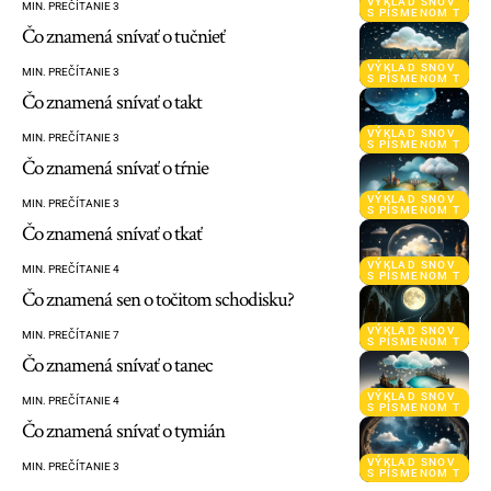
VÝKLAD SNOV
MIN. PREČÍTANIE 3
S PÍSMENOM T
Čo znamená snívať o tučnieť
VÝKLAD SNOV
MIN. PREČÍTANIE 3
S PÍSMENOM T
Čo znamená snívať o takt
VÝKLAD SNOV
MIN. PREČÍTANIE 3
S PÍSMENOM T
Čo znamená snívať o tŕnie
VÝKLAD SNOV
MIN. PREČÍTANIE 3
S PÍSMENOM T
Čo znamená snívať o tkať
VÝKLAD SNOV
MIN. PREČÍTANIE 4
S PÍSMENOM T
Čo znamená sen o točitom schodisku?
VÝKLAD SNOV
MIN. PREČÍTANIE 7
S PÍSMENOM T
Čo znamená snívať o tanec
VÝKLAD SNOV
MIN. PREČÍTANIE 4
S PÍSMENOM T
Čo znamená snívať o tymián
VÝKLAD SNOV
MIN. PREČÍTANIE 3
S PÍSMENOM T