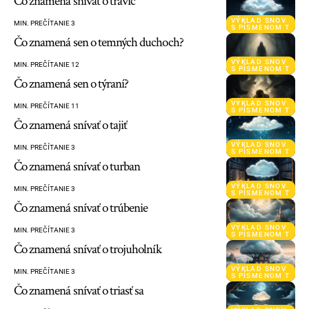
Čo znamená snívať o travič
VÝKLAD SNOV
MIN. PREČÍTANIE 3
S PÍSMENOM T
Čo znamená sen o temných duchoch?
VÝKLAD SNOV
MIN. PREČÍTANIE 12
S PÍSMENOM T
Čo znamená sen o týraní?
VÝKLAD SNOV
MIN. PREČÍTANIE 11
S PÍSMENOM T
Čo znamená snívať o tajiť
VÝKLAD SNOV
MIN. PREČÍTANIE 3
S PÍSMENOM T
Čo znamená snívať o turban
VÝKLAD SNOV
MIN. PREČÍTANIE 3
S PÍSMENOM T
Čo znamená snívať o trúbenie
VÝKLAD SNOV
MIN. PREČÍTANIE 3
S PÍSMENOM T
Čo znamená snívať o trojuholník
VÝKLAD SNOV
MIN. PREČÍTANIE 3
S PÍSMENOM T
Čo znamená snívať o triasť sa