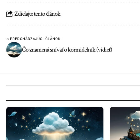
Zdieľajte tento článok
PREDCHÁDZAJÚCI ČLÁNOK
Čo znamená snívať o kormidelník (vidieť)