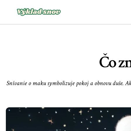
Čo zn
Snívanie o maku symbolizuje pokoj a obnovu duše. Ak 