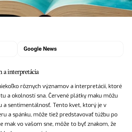
Google News
a interpretácia
iekoľko rôznych významov a interpretácií, ktoré
textu a okolností sna. Červené plátky maku môžu
 a sentimentálnosť. Tento kvet, ktorý je v
u a spánku, môže tiež predstavovať túžbu po
te
mak
vo vašom sne, môže to byť znakom, že