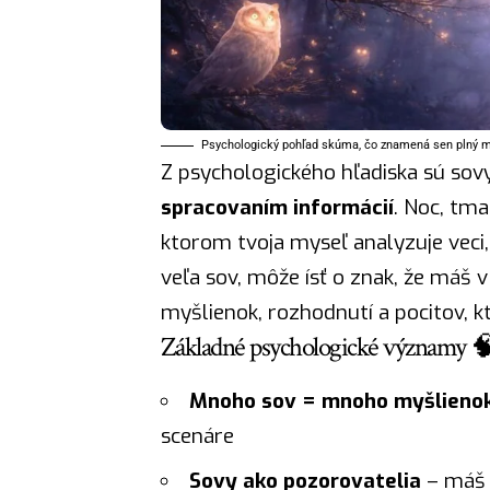
Psychologický pohľad skúma, čo znamená sen plný 
Z psychologického hľadiska sú sov
spracovaním informácií
. Noc, tma
ktorom tvoja myseľ analyzuje veci,
veľa sov, môže ísť o znak, že máš 
myšlienok, rozhodnutí a pocitov, k
Základné psychologické významy 
Mnoho sov = mnoho myšlieno
scenáre
Sovy ako pozorovatelia
– máš 