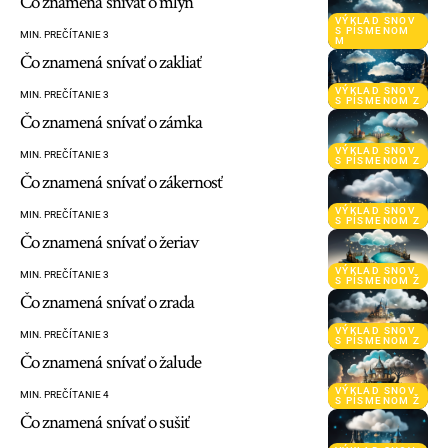
Čo znamená snívať o mlyn
VÝKLAD SNOV
S PÍSMENOM
MIN. PREČÍTANIE 3
M
Čo znamená snívať o zakliať
VÝKLAD SNOV
MIN. PREČÍTANIE 3
S PÍSMENOM Z
Čo znamená snívať o zámka
VÝKLAD SNOV
MIN. PREČÍTANIE 3
S PÍSMENOM Z
Čo znamená snívať o zákernosť
VÝKLAD SNOV
MIN. PREČÍTANIE 3
S PÍSMENOM Z
Čo znamená snívať o žeriav
VÝKLAD SNOV
MIN. PREČÍTANIE 3
S PÍSMENOM Ž
Čo znamená snívať o zrada
VÝKLAD SNOV
MIN. PREČÍTANIE 3
S PÍSMENOM Z
Čo znamená snívať o žalude
VÝKLAD SNOV
MIN. PREČÍTANIE 4
S PÍSMENOM Ž
Čo znamená snívať o sušiť