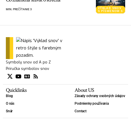
VÝKLAD SNOV
MIN. PREČÍTANIE 3
S PÍSMENOM S
Symboly snov od A po Z
Príručka symbolov snov
Quicklinks
About US
Blog
Zásady ochrany osobných údajov
O nás
Podmienky používania
Snár
Contact