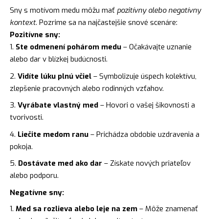
Sny s motívom medu môžu mať
pozitívny alebo negatívny
kontext
. Pozrime sa na najčastejšie snové scenáre:
Pozitívne sny:
Ste odmenení pohárom medu
– Očakávajte uznanie
alebo dar v blízkej budúcnosti.
Vidíte lúku plnú včiel
– Symbolizuje úspech kolektívu,
zlepšenie pracovných alebo rodinných vzťahov.
Vyrábate vlastný med
– Hovori o vašej šikovnosti a
tvorivosti.
Liečite medom ranu
– Prichádza obdobie uzdravenia a
pokoja.
Dostávate med ako dar
– Získate nových priateľov
alebo podporu.
Negatívne sny:
Med sa rozlieva alebo leje na zem
– Môže znamenať