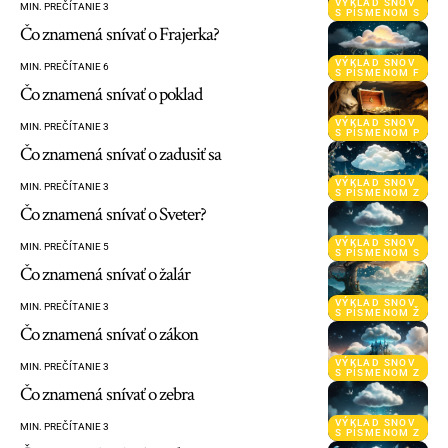
VÝKLAD SNOV
MIN. PREČÍTANIE 3
S PÍSMENOM S
Čo znamená snívať o Frajerka?
VÝKLAD SNOV
MIN. PREČÍTANIE 6
S PÍSMENOM F
Čo znamená snívať o poklad
VÝKLAD SNOV
MIN. PREČÍTANIE 3
S PÍSMENOM P
Čo znamená snívať o zadusiť sa
VÝKLAD SNOV
MIN. PREČÍTANIE 3
S PÍSMENOM Z
Čo znamená snívať o Sveter?
VÝKLAD SNOV
MIN. PREČÍTANIE 5
S PÍSMENOM S
Čo znamená snívať o žalár
VÝKLAD SNOV
MIN. PREČÍTANIE 3
S PÍSMENOM Ž
Čo znamená snívať o zákon
VÝKLAD SNOV
MIN. PREČÍTANIE 3
S PÍSMENOM Z
Čo znamená snívať o zebra
VÝKLAD SNOV
MIN. PREČÍTANIE 3
S PÍSMENOM Z