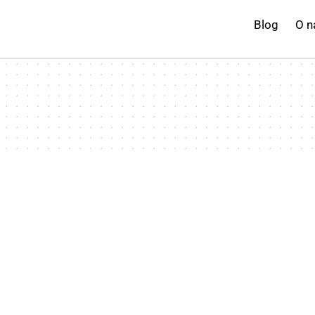
Blog
O n