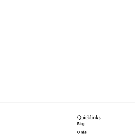
Quicklinks
Blog
O nás