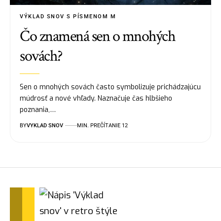
VÝKLAD SNOV S PÍSMENOM M
Čo znamená sen o mnohých
sovách?
Sen o mnohých sovách často symbolizuje prichádzajúcu
múdrosť a nové vhľady. Naznačuje čas hlbšieho
poznania,…
BY
VYKLAD SNOV
MIN. PREČÍTANIE 12