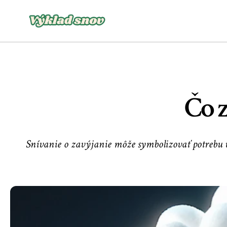
Čo 
Snívanie o zavýjanie môže symbolizovať potrebu v