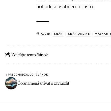
pohode a osobnému rastu.
TAGGED:
SNÁR
SNÁR ONLINE
VÝZNAM 
Zdieľajte tento článok
PREDCHÁDZAJÚCI ČLÁNOK
Čo znamená snívať o zavraždiť