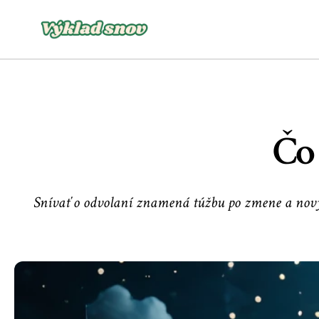
Čo 
Snívať o odvolaní znamená túžbu po zmene a nových 