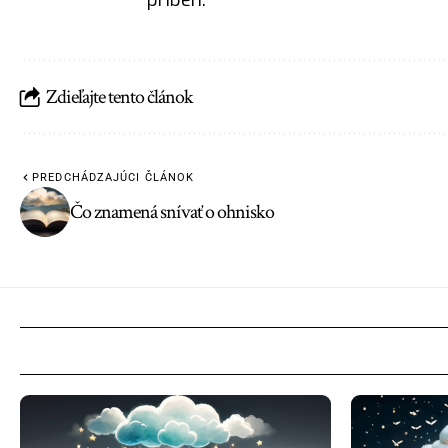
Zdieľajte tento článok
PREDCHÁDZAJÚCI ČLÁNOK
Čo znamená snívať o ohnisko