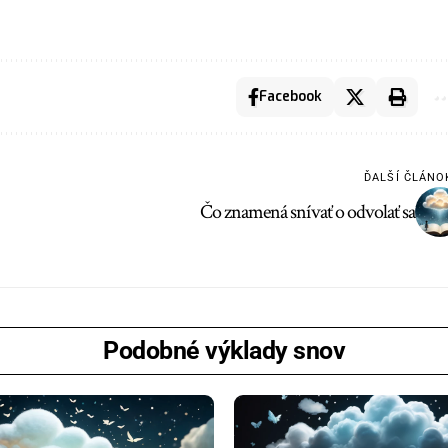
Facebook
ĎALŠÍ ČLÁNO
Čo znamená snívať o odvolať sa
Podobné výklady snov