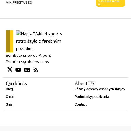
S PÍSMENOM
MIN. PREČÍTANIE 3
O
Symboly snov od A po Z
Príručka symbolov snov
Quicklinks
About US
Blog
Zásady ochrany osobných údajov
O nás
Podmienky používania
Snár
Contact