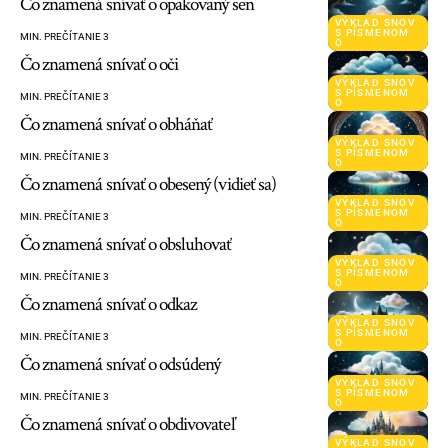
Čo znamená snívať o opakovaný sen
VÝKLAD SNOV
S PÍSMENOM
MIN. PREČÍTANIE 3
O
Čo znamená snívať o oči
VÝKLAD SNOV
S PÍSMENOM
MIN. PREČÍTANIE 3
O
Čo znamená snívať o obháňať
VÝKLAD SNOV
S PÍSMENOM
MIN. PREČÍTANIE 3
O
Čo znamená snívať o obesený (vidieť sa)
VÝKLAD SNOV
S PÍSMENOM
MIN. PREČÍTANIE 3
O
Čo znamená snívať o obsluhovať
VÝKLAD SNOV
S PÍSMENOM
MIN. PREČÍTANIE 3
O
Čo znamená snívať o odkaz
VÝKLAD SNOV
S PÍSMENOM
MIN. PREČÍTANIE 3
O
Čo znamená snívať o odsúdený
VÝKLAD SNOV
S PÍSMENOM
MIN. PREČÍTANIE 3
O
Čo znamená snívať o obdivovateľ
VÝKLAD SNOV