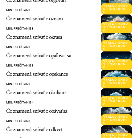
Čo znamená snívať o orgován
VÝKLAD SNOV
S PÍSMENOM
MIN. PREČÍTANIE 3
O
Čo znamená snívať o oznam
VÝKLAD SNOV
S PÍSMENOM
MIN. PREČÍTANIE 3
O
Čo znamená snívať o okrasa
VÝKLAD SNOV
S PÍSMENOM
MIN. PREČÍTANIE 3
O
Čo znamená snívať o opaľovať sa
VÝKLAD SNOV
S PÍSMENOM
MIN. PREČÍTANIE 3
O
Čo znamená snívať o opekance
VÝKLAD SNOV
S PÍSMENOM
MIN. PREČÍTANIE 3
O
Čo znamená snívať o okuliare
VÝKLAD SNOV
S PÍSMENOM
MIN. PREČÍTANIE 4
O
Čo znamená snívať o obávať sa
VÝKLAD SNOV
S PÍSMENOM
MIN. PREČÍTANIE 3
O
Čo znamená snívať o odkvet
VÝKLAD SNOV