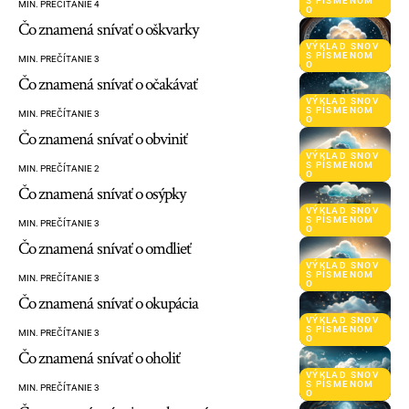
S PÍSMENOM
MIN. PREČÍTANIE 4
O
Čo znamená snívať o oškvarky
VÝKLAD SNOV
S PÍSMENOM
MIN. PREČÍTANIE 3
O
Čo znamená snívať o očakávať
VÝKLAD SNOV
S PÍSMENOM
MIN. PREČÍTANIE 3
O
Čo znamená snívať o obviniť
VÝKLAD SNOV
S PÍSMENOM
MIN. PREČÍTANIE 2
O
Čo znamená snívať o osýpky
VÝKLAD SNOV
S PÍSMENOM
MIN. PREČÍTANIE 3
O
Čo znamená snívať o omdlieť
VÝKLAD SNOV
S PÍSMENOM
MIN. PREČÍTANIE 3
O
Čo znamená snívať o okupácia
VÝKLAD SNOV
S PÍSMENOM
MIN. PREČÍTANIE 3
O
Čo znamená snívať o oholiť
VÝKLAD SNOV
S PÍSMENOM
MIN. PREČÍTANIE 3
O