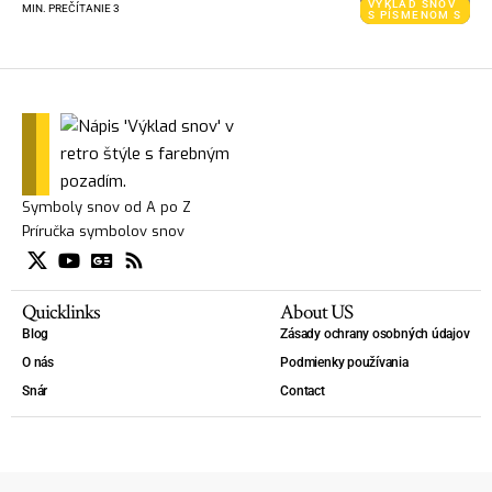
VÝKLAD SNOV
MIN. PREČÍTANIE 3
S PÍSMENOM S
Symboly snov od A po Z
Príručka symbolov snov
Quicklinks
About US
Blog
Zásady ochrany osobných údajov
O nás
Podmienky používania
Snár
Contact