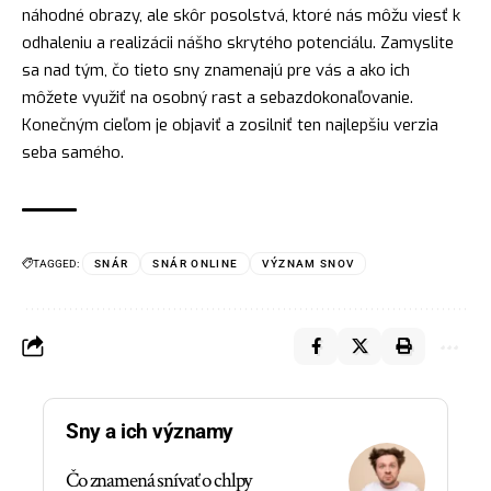
náhodné obrazy, ale skôr posolstvá, ktoré nás môžu viesť k
odhaleniu a realizácii nášho skrytého potenciálu. Zamyslite
sa nad tým, čo tieto sny znamenajú pre vás a ako ich
môžete využiť na osobný rast a sebazdokonaľovanie.
Konečným cieľom je objaviť a zosilniť ten najlepšiu verzia
seba samého.
TAGGED:
SNÁR
SNÁR ONLINE
VÝZNAM SNOV
Sny a ich významy
Čo znamená snívať o chlpy