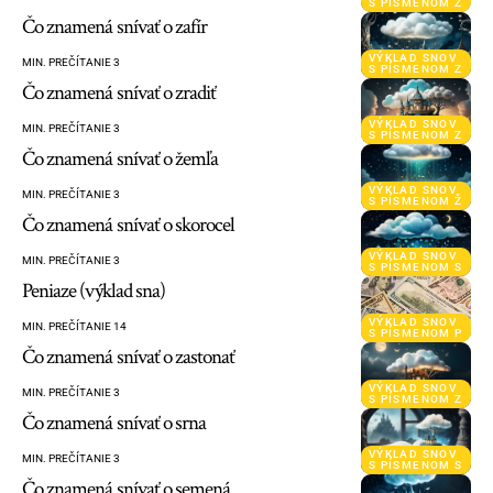
S PÍSMENOM Ž
Čo znamená snívať o zafír
VÝKLAD SNOV
MIN. PREČÍTANIE 3
S PÍSMENOM Z
Čo znamená snívať o zradiť
VÝKLAD SNOV
MIN. PREČÍTANIE 3
S PÍSMENOM Z
Čo znamená snívať o žemľa
VÝKLAD SNOV
MIN. PREČÍTANIE 3
S PÍSMENOM Ž
Čo znamená snívať o skorocel
VÝKLAD SNOV
MIN. PREČÍTANIE 3
S PÍSMENOM S
Peniaze (výklad sna)
VÝKLAD SNOV
MIN. PREČÍTANIE 14
S PÍSMENOM P
Čo znamená snívať o zastonať
VÝKLAD SNOV
MIN. PREČÍTANIE 3
S PÍSMENOM Z
Čo znamená snívať o srna
VÝKLAD SNOV
MIN. PREČÍTANIE 3
S PÍSMENOM S
Čo znamená snívať o semená