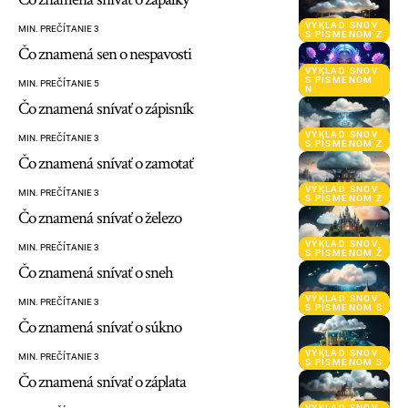
VÝKLAD SNOV
MIN. PREČÍTANIE 3
S PÍSMENOM Z
Čo znamená sen o nespavosti
VÝKLAD SNOV
S PÍSMENOM
MIN. PREČÍTANIE 5
N
Čo znamená snívať o zápisník
VÝKLAD SNOV
MIN. PREČÍTANIE 3
S PÍSMENOM Z
Čo znamená snívať o zamotať
VÝKLAD SNOV
MIN. PREČÍTANIE 3
S PÍSMENOM Z
Čo znamená snívať o železo
VÝKLAD SNOV
MIN. PREČÍTANIE 3
S PÍSMENOM Ž
Čo znamená snívať o sneh
VÝKLAD SNOV
MIN. PREČÍTANIE 3
S PÍSMENOM S
Čo znamená snívať o súkno
VÝKLAD SNOV
MIN. PREČÍTANIE 3
S PÍSMENOM S
Čo znamená snívať o záplata
VÝKLAD SNOV