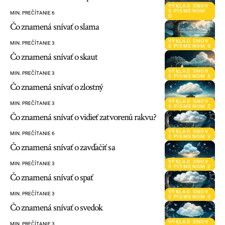
VÝKLAD SNOV
S PÍSMENOM
MIN. PREČÍTANIE 6
O
Čo znamená snívať o slama
VÝKLAD SNOV
MIN. PREČÍTANIE 3
S PÍSMENOM S
Čo znamená snívať o skaut
VÝKLAD SNOV
MIN. PREČÍTANIE 3
S PÍSMENOM S
Čo znamená snívať o zlostný
VÝKLAD SNOV
MIN. PREČÍTANIE 3
S PÍSMENOM Z
Čo znamená snívať o vidieť zatvorenú rakvu?
VÝKLAD SNOV
MIN. PREČÍTANIE 6
S PÍSMENOM V
Čo znamená snívať o zavďačiť sa
VÝKLAD SNOV
MIN. PREČÍTANIE 3
S PÍSMENOM Z
Čo znamená snívať o spať
VÝKLAD SNOV
MIN. PREČÍTANIE 3
S PÍSMENOM S
Čo znamená snívať o svedok
VÝKLAD SNOV
MIN. PREČÍTANIE 3