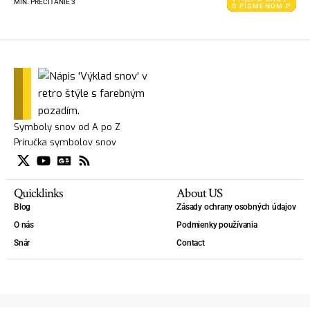
MIN. PREČÍTANIE 3
S PÍSMENOM P
Symboly snov od A po Z
Príručka symbolov snov
Quicklinks
About US
Blog
Zásady ochrany osobných údajov
O nás
Podmienky používania
Snár
Contact