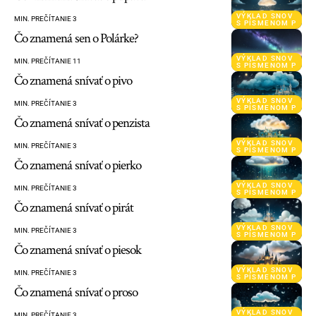
VÝKLAD SNOV
MIN. PREČÍTANIE 3
S PÍSMENOM P
Čo znamená sen o Polárke?
VÝKLAD SNOV
MIN. PREČÍTANIE 11
S PÍSMENOM P
Čo znamená snívať o pivo
VÝKLAD SNOV
MIN. PREČÍTANIE 3
S PÍSMENOM P
Čo znamená snívať o penzista
VÝKLAD SNOV
MIN. PREČÍTANIE 3
S PÍSMENOM P
Čo znamená snívať o pierko
VÝKLAD SNOV
MIN. PREČÍTANIE 3
S PÍSMENOM P
Čo znamená snívať o pirát
VÝKLAD SNOV
MIN. PREČÍTANIE 3
S PÍSMENOM P
Čo znamená snívať o piesok
VÝKLAD SNOV
MIN. PREČÍTANIE 3
S PÍSMENOM P
Čo znamená snívať o proso
VÝKLAD SNOV
MIN. PREČÍTANIE 3