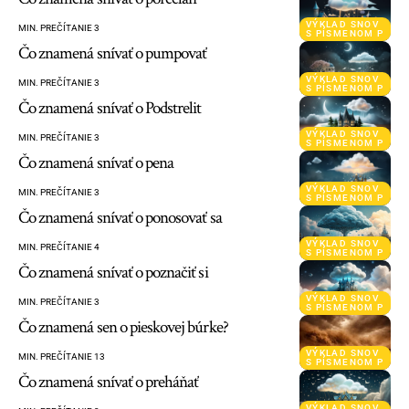
VÝKLAD SNOV
MIN. PREČÍTANIE 3
S PÍSMENOM P
Čo znamená snívať o pumpovať
VÝKLAD SNOV
MIN. PREČÍTANIE 3
S PÍSMENOM P
Čo znamená snívať o Podstrelit
VÝKLAD SNOV
MIN. PREČÍTANIE 3
S PÍSMENOM P
Čo znamená snívať o pena
VÝKLAD SNOV
MIN. PREČÍTANIE 3
S PÍSMENOM P
Čo znamená snívať o ponosovať sa
VÝKLAD SNOV
MIN. PREČÍTANIE 4
S PÍSMENOM P
Čo znamená snívať o poznačiť si
VÝKLAD SNOV
MIN. PREČÍTANIE 3
S PÍSMENOM P
Čo znamená sen o pieskovej búrke?
VÝKLAD SNOV
MIN. PREČÍTANIE 13
S PÍSMENOM P
Čo znamená snívať o preháňať
VÝKLAD SNOV