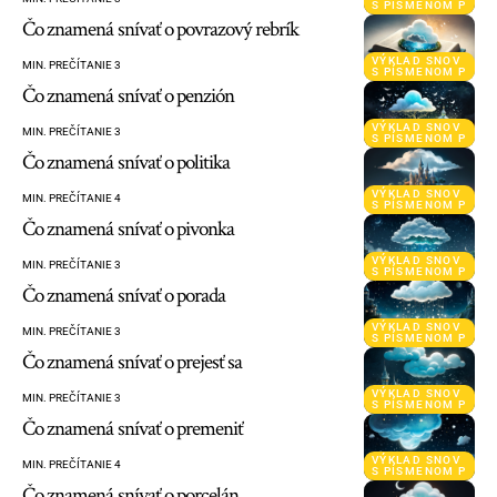
S PÍSMENOM P
Čo znamená snívať o povrazový rebrík
VÝKLAD SNOV
MIN. PREČÍTANIE 3
S PÍSMENOM P
Čo znamená snívať o penzión
VÝKLAD SNOV
MIN. PREČÍTANIE 3
S PÍSMENOM P
Čo znamená snívať o politika
VÝKLAD SNOV
MIN. PREČÍTANIE 4
S PÍSMENOM P
Čo znamená snívať o pivonka
VÝKLAD SNOV
MIN. PREČÍTANIE 3
S PÍSMENOM P
Čo znamená snívať o porada
VÝKLAD SNOV
MIN. PREČÍTANIE 3
S PÍSMENOM P
Čo znamená snívať o prejesť sa
VÝKLAD SNOV
MIN. PREČÍTANIE 3
S PÍSMENOM P
Čo znamená snívať o premeniť
VÝKLAD SNOV
MIN. PREČÍTANIE 4
S PÍSMENOM P
Čo znamená snívať o porcelán