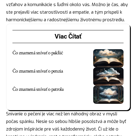
vzťahov a komunikácie s ľuďmi okolo vás. Možno je čas, aby
ste prejavili viac starostlivosti a empatie, a tým prispeli k
harmonickejšiemu a radostnejšiemu životnému prostrediu.
Viac Čítať
Čo znamená snívať o pakľúč
Čo znamená snívať o penzia
Čo znamená snívať o patrola
Snívanie o pečení je viac než len náhodný
obraz
v mysli
počas spánku. Nesie so sebou hlbšie posolstvá a môže byť
zdrojom inšpirácie pre váš každodenný život. Či už ide o