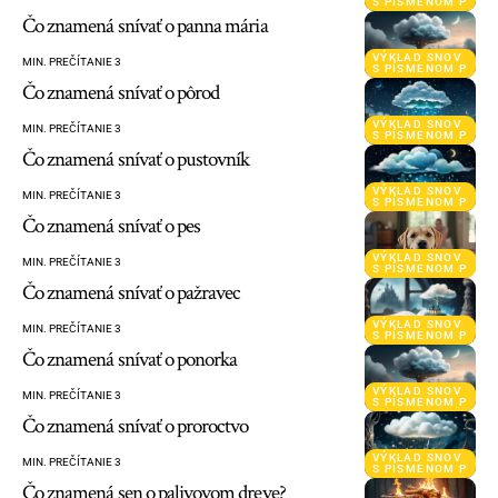
S PÍSMENOM P
Čo znamená snívať o panna mária
VÝKLAD SNOV
MIN. PREČÍTANIE 3
S PÍSMENOM P
Čo znamená snívať o pôrod
VÝKLAD SNOV
MIN. PREČÍTANIE 3
S PÍSMENOM P
Čo znamená snívať o pustovník
VÝKLAD SNOV
MIN. PREČÍTANIE 3
S PÍSMENOM P
Čo znamená snívať o pes
VÝKLAD SNOV
MIN. PREČÍTANIE 3
S PÍSMENOM P
Čo znamená snívať o pažravec
VÝKLAD SNOV
MIN. PREČÍTANIE 3
S PÍSMENOM P
Čo znamená snívať o ponorka
VÝKLAD SNOV
MIN. PREČÍTANIE 3
S PÍSMENOM P
Čo znamená snívať o proroctvo
VÝKLAD SNOV
MIN. PREČÍTANIE 3
S PÍSMENOM P
Čo znamená sen o palivovom dreve?