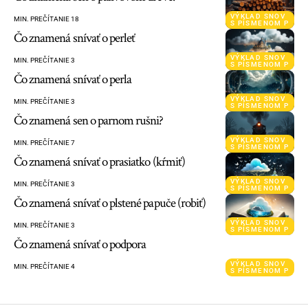
VÝKLAD SNOV
MIN. PREČÍTANIE 18
S PÍSMENOM P
Čo znamená snívať o perleť
VÝKLAD SNOV
MIN. PREČÍTANIE 3
S PÍSMENOM P
Čo znamená snívať o perla
VÝKLAD SNOV
MIN. PREČÍTANIE 3
S PÍSMENOM P
Čo znamená sen o parnom rušni?
VÝKLAD SNOV
MIN. PREČÍTANIE 7
S PÍSMENOM P
Čo znamená snívať o prasiatko (kŕmiť)
VÝKLAD SNOV
MIN. PREČÍTANIE 3
S PÍSMENOM P
Čo znamená snívať o plstené papuče (robiť)
VÝKLAD SNOV
MIN. PREČÍTANIE 3
S PÍSMENOM P
Čo znamená snívať o podpora
VÝKLAD SNOV
MIN. PREČÍTANIE 4
S PÍSMENOM P