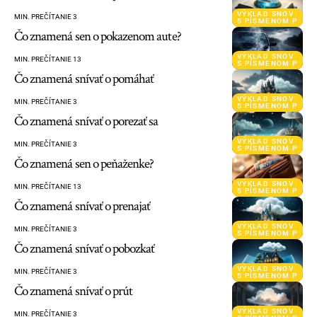
VÝKLAD SNOV
MIN. PREČÍTANIE 3
S PÍSMENOM P
Čo znamená sen o pokazenom aute?
VÝKLAD SNOV
MIN. PREČÍTANIE 13
S PÍSMENOM P
Čo znamená snívať o pomáhať
VÝKLAD SNOV
MIN. PREČÍTANIE 3
S PÍSMENOM P
Čo znamená snívať o porezať sa
VÝKLAD SNOV
MIN. PREČÍTANIE 3
S PÍSMENOM P
Čo znamená sen o peňaženke?
VÝKLAD SNOV
MIN. PREČÍTANIE 13
S PÍSMENOM P
Čo znamená snívať o prenajať
VÝKLAD SNOV
MIN. PREČÍTANIE 3
S PÍSMENOM P
Čo znamená snívať o pobozkať
VÝKLAD SNOV
MIN. PREČÍTANIE 3
S PÍSMENOM P
Čo znamená snívať o prút
VÝKLAD SNOV
MIN. PREČÍTANIE 3