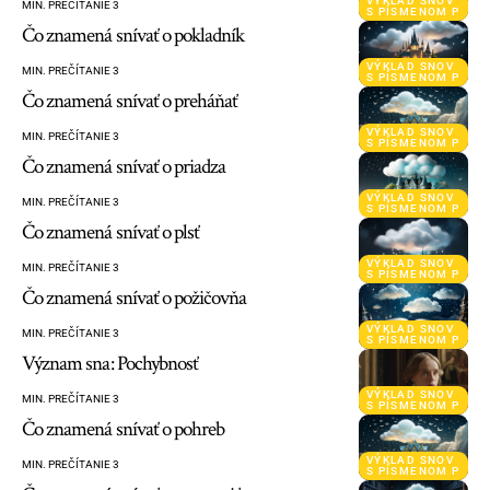
VÝKLAD SNOV
MIN. PREČÍTANIE 3
S PÍSMENOM P
Čo znamená snívať o pokladník
VÝKLAD SNOV
MIN. PREČÍTANIE 3
S PÍSMENOM P
Čo znamená snívať o preháňať
VÝKLAD SNOV
MIN. PREČÍTANIE 3
S PÍSMENOM P
Čo znamená snívať o priadza
VÝKLAD SNOV
MIN. PREČÍTANIE 3
S PÍSMENOM P
Čo znamená snívať o plsť
VÝKLAD SNOV
MIN. PREČÍTANIE 3
S PÍSMENOM P
Čo znamená snívať o požičovňa
VÝKLAD SNOV
MIN. PREČÍTANIE 3
S PÍSMENOM P
Význam sna: Pochybnosť
VÝKLAD SNOV
MIN. PREČÍTANIE 3
S PÍSMENOM P
Čo znamená snívať o pohreb
VÝKLAD SNOV
MIN. PREČÍTANIE 3
S PÍSMENOM P