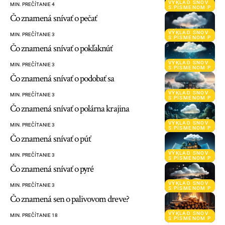
VÝKLAD SNOV
MIN. PREČÍTANIE 4
S PÍSMENOM P
Čo znamená snívať o pečať
VÝKLAD SNOV
MIN. PREČÍTANIE 3
S PÍSMENOM P
Čo znamená snívať o pokľaknúť
VÝKLAD SNOV
MIN. PREČÍTANIE 3
S PÍSMENOM P
Čo znamená snívať o podobať sa
VÝKLAD SNOV
MIN. PREČÍTANIE 3
S PÍSMENOM P
Čo znamená snívať o polárna krajina
VÝKLAD SNOV
MIN. PREČÍTANIE 3
S PÍSMENOM P
Čo znamená snívať o púť
VÝKLAD SNOV
MIN. PREČÍTANIE 3
S PÍSMENOM P
Čo znamená snívať o pyré
VÝKLAD SNOV
MIN. PREČÍTANIE 3
S PÍSMENOM P
Čo znamená sen o palivovom dreve?
VÝKLAD SNOV
MIN. PREČÍTANIE 18
S PÍSMENOM P