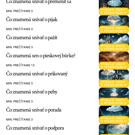
Čo znamená snívať o premeniť sa
VÝKLAD SNOV
MIN. PREČÍTANIE 3
S PÍSMENOM P
Čo znamená snívať o pijak
VÝKLAD SNOV
MIN. PREČÍTANIE 3
S PÍSMENOM P
Čo znamená snívať o pažít
VÝKLAD SNOV
MIN. PREČÍTANIE 3
S PÍSMENOM P
Čo znamená sen o pieskovej búrke?
VÝKLAD SNOV
MIN. PREČÍTANIE 13
S PÍSMENOM P
Čo znamená snívať o prikovaný
VÝKLAD SNOV
MIN. PREČÍTANIE 3
S PÍSMENOM P
Čo znamená snívať o pehy
VÝKLAD SNOV
MIN. PREČÍTANIE 3
S PÍSMENOM P
Čo znamená snívať o porada
VÝKLAD SNOV
MIN. PREČÍTANIE 3
S PÍSMENOM P
Čo znamená snívať o podpora