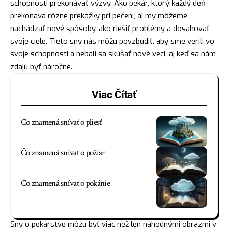
schopnosti prekonávať výzvy. Ako pekár, ktorý každý deň
prekonáva rôzne prekážky pri pečení, aj my môžeme
nachádzať nové spôsoby, ako riešiť problémy a dosahovať
svoje ciele. Tieto sny nás môžu povzbudiť, aby sme verili vo
svoje schopnosti a nebáli sa skúšať nové veci, aj keď sa nám
zdajú byť náročné.
Viac Čítať
Čo znamená snívať o pliesť
Čo znamená snívať o požiar
Čo znamená snívať o pokánie
Sny o pekárstve môžu byť viac než len náhodnými obrazmi v