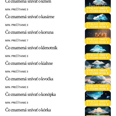
Čo znamená snívať o kmeň
VÝKLAD SNOV
MIN. PREČÍTANIE 3
S PÍSMENOM K
Čo znamená snívať o kasárne
VÝKLAD SNOV
MIN. PREČÍTANIE 3
S PÍSMENOM K
Čo znamená snívať o koruna
VÝKLAD SNOV
MIN. PREČÍTANIE 7
S PÍSMENOM K
Čo znamená snívať o klenotník
VÝKLAD SNOV
MIN. PREČÍTANIE 3
S PÍSMENOM K
Čo znamená snívať o kiahne
VÝKLAD SNOV
MIN. PREČÍTANIE 3
S PÍSMENOM K
Čo znamená snívať o kvočka
VÝKLAD SNOV
MIN. PREČÍTANIE 3
S PÍSMENOM K
Čo znamená snívať o konôpka
VÝKLAD SNOV
MIN. PREČÍTANIE 3
S PÍSMENOM K
Čo znamená snívať o kôrka