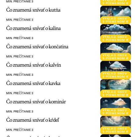
VÝKLAD SNOV
MIN. PREČÍTANIE 3
S PÍSMENOM K
Čo znamená snívať o kutňa
VÝKLAD SNOV
MIN. PREČÍTANIE 3
S PÍSMENOM K
Čo znamená snívať o kalina
VÝKLAD SNOV
MIN. PREČÍTANIE 3
S PÍSMENOM K
Čo znamená snívať o končatina
VÝKLAD SNOV
MIN. PREČÍTANIE 3
S PÍSMENOM K
Čo znamená snívať o kalvín
VÝKLAD SNOV
MIN. PREČÍTANIE 3
S PÍSMENOM K
Čo znamená snívať o kavka
VÝKLAD SNOV
MIN. PREČÍTANIE 3
S PÍSMENOM K
Čo znamená snívať o kominár
VÝKLAD SNOV
MIN. PREČÍTANIE 3
S PÍSMENOM K
Čo znamená snívať o kŕdeľ
VÝKLAD SNOV
MIN. PREČÍTANIE 3
S PÍSMENOM K