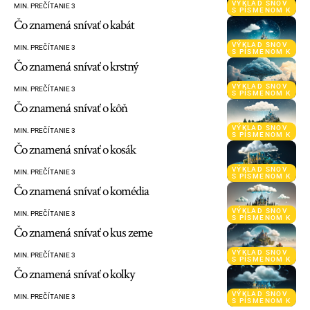
VÝKLAD SNOV
MIN. PREČÍTANIE 3
S PÍSMENOM K
Čo znamená snívať o kabát
VÝKLAD SNOV
MIN. PREČÍTANIE 3
S PÍSMENOM K
Čo znamená snívať o krstný
VÝKLAD SNOV
MIN. PREČÍTANIE 3
S PÍSMENOM K
Čo znamená snívať o kôň
VÝKLAD SNOV
MIN. PREČÍTANIE 3
S PÍSMENOM K
Čo znamená snívať o kosák
VÝKLAD SNOV
MIN. PREČÍTANIE 3
S PÍSMENOM K
Čo znamená snívať o komédia
VÝKLAD SNOV
MIN. PREČÍTANIE 3
S PÍSMENOM K
Čo znamená snívať o kus zeme
VÝKLAD SNOV
MIN. PREČÍTANIE 3
S PÍSMENOM K
Čo znamená snívať o kolky
VÝKLAD SNOV
MIN. PREČÍTANIE 3
S PÍSMENOM K