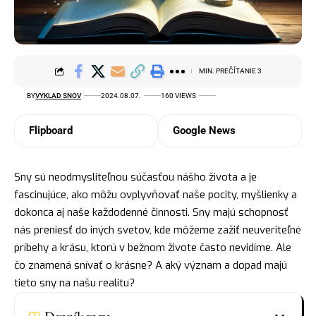
MIN. PREČÍTANIE 3
BY
VYKLAD SNOV
2024.08.07.
160 VIEWS
Flipboard
Google News
Sny sú neodmysliteľnou súčasťou nášho života a je
fascinujúce, ako môžu ovplyvňovať naše pocity, myšlienky a
dokonca aj naše každodenné činnosti. Sny majú schopnosť
nás preniesť do iných svetov, kde môžeme zažiť neuveriteľné
príbehy a krásu, ktorú v bežnom živote často nevidíme. Ale
čo znamená snívať o krásne? A aký význam a dopad majú
tieto sny na našu realitu?