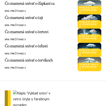
Čo znamená snívať o čľapkaní sa
VÝKLAD SNOV
S PÍSMENOM
MIN. PREČÍTANIE 3
Č
Čo znamená snívať o čaji
VÝKLAD SNOV
S PÍSMENOM
MIN. PREČÍTANIE 3
Č
Čo znamená snívať o čertovi
VÝKLAD SNOV
S PÍSMENOM
MIN. PREČÍTANIE 3
Č
Čo znamená snívať o čeľusti
VÝKLAD SNOV
S PÍSMENOM
MIN. PREČÍTANIE 3
Č
Čo znamená snívať o červíkoch
VÝKLAD SNOV
S PÍSMENOM
MIN. PREČÍTANIE 3
Č