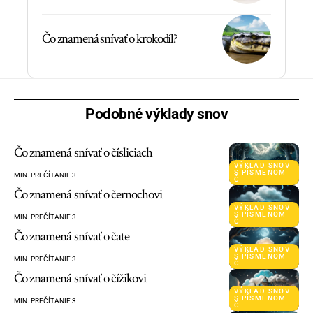
Čo znamená snívať o krokodíl?
Podobné výklady snov
Čo znamená snívať o čísliciach
VÝKLAD SNOV
S PÍSMENOM
MIN. PREČÍTANIE 3
Č
Čo znamená snívať o černochovi
VÝKLAD SNOV
S PÍSMENOM
MIN. PREČÍTANIE 3
Č
Čo znamená snívať o čate
VÝKLAD SNOV
S PÍSMENOM
MIN. PREČÍTANIE 3
Č
Čo znamená snívať o čížikovi
VÝKLAD SNOV
S PÍSMENOM
MIN. PREČÍTANIE 3
Č