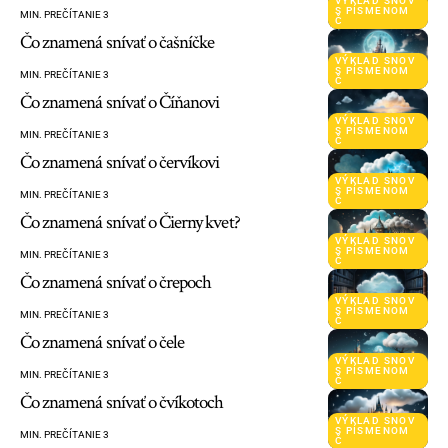
VÝKLAD SNOV
S PÍSMENOM
MIN. PREČÍTANIE 3
Č
Čo znamená snívať o čašníčke
VÝKLAD SNOV
S PÍSMENOM
MIN. PREČÍTANIE 3
Č
Čo znamená snívať o Číňanovi
VÝKLAD SNOV
S PÍSMENOM
MIN. PREČÍTANIE 3
Č
Čo znamená snívať o červíkovi
VÝKLAD SNOV
S PÍSMENOM
MIN. PREČÍTANIE 3
Č
Čo znamená snívať o Čierny kvet?
VÝKLAD SNOV
S PÍSMENOM
MIN. PREČÍTANIE 3
Č
Čo znamená snívať o črepoch
VÝKLAD SNOV
S PÍSMENOM
MIN. PREČÍTANIE 3
Č
Čo znamená snívať o čele
VÝKLAD SNOV
S PÍSMENOM
MIN. PREČÍTANIE 3
Č
Čo znamená snívať o čvíkotoch
VÝKLAD SNOV
S PÍSMENOM
MIN. PREČÍTANIE 3
Č