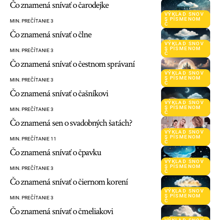
Čo znamená snívať o čarodejke
VÝKLAD SNOV
S PÍSMENOM
MIN. PREČÍTANIE 3
Č
Čo znamená snívať o člne
VÝKLAD SNOV
S PÍSMENOM
MIN. PREČÍTANIE 3
Č
Čo znamená snívať o čestnom správaní
VÝKLAD SNOV
S PÍSMENOM
MIN. PREČÍTANIE 3
Č
Čo znamená snívať o čašníkovi
VÝKLAD SNOV
S PÍSMENOM
MIN. PREČÍTANIE 3
Č
Čo znamená sen o svadobných šatách?
VÝKLAD SNOV
S PÍSMENOM
MIN. PREČÍTANIE 11
Č
Čo znamená snívať o čpavku
VÝKLAD SNOV
S PÍSMENOM
MIN. PREČÍTANIE 3
Č
Čo znamená snívať o čiernom korení
VÝKLAD SNOV
S PÍSMENOM
MIN. PREČÍTANIE 3
Č
Čo znamená snívať o čmeliakovi