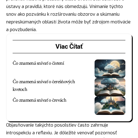
ústavy a pravidlá, ktoré nás obmedzujú. Vnímanie týchto
snov ako pozvánku k rozširovaniu obzorov a skúmaniu
nepreskúmaných oblastí života môže byť zdrojom motivácie
a povzbudenia.
Viac Čítať
Čo znamená snívať o čistení
Čo znamená snívať o čerešňových
kvetoch
Čo znamená snívať o črevách
Objasňovanie takýchto posolstiev často zahrnuje
introspekciu a reflexiu. Je dôležité venovať pozornosť