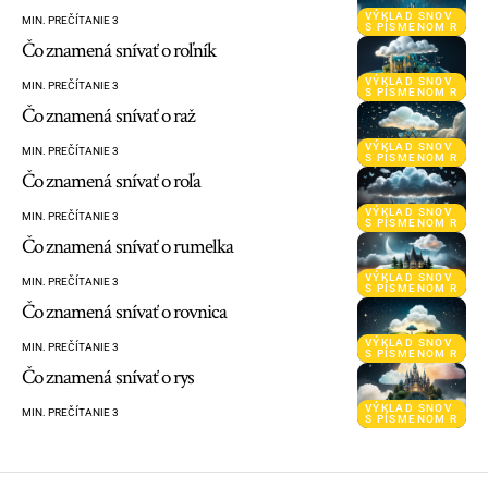
VÝKLAD SNOV
MIN. PREČÍTANIE 3
S PÍSMENOM R
Čo znamená snívať o roľník
VÝKLAD SNOV
MIN. PREČÍTANIE 3
S PÍSMENOM R
Čo znamená snívať o raž
VÝKLAD SNOV
MIN. PREČÍTANIE 3
S PÍSMENOM R
Čo znamená snívať o roľa
VÝKLAD SNOV
MIN. PREČÍTANIE 3
S PÍSMENOM R
Čo znamená snívať o rumelka
VÝKLAD SNOV
MIN. PREČÍTANIE 3
S PÍSMENOM R
Čo znamená snívať o rovnica
VÝKLAD SNOV
MIN. PREČÍTANIE 3
S PÍSMENOM R
Čo znamená snívať o rys
VÝKLAD SNOV
MIN. PREČÍTANIE 3
S PÍSMENOM R