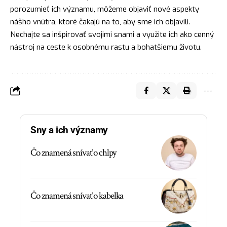
porozumieť ich významu, môžeme objaviť nové aspekty
nášho vnútra, ktoré čakajú na to, aby sme ich objavili.
Nechajte sa inšpirovať svojimi snami a využite ich ako cenný
nástroj
na ceste k osobnému rastu a bohatšiemu životu.
Sny a ich významy
Čo znamená snívať o chlpy
Čo znamená snívať o kabelka