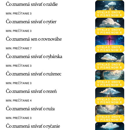
Čo znamená snívať o raždie
VÝKLAD SNOV
MIN. PREČÍTANIE 3
S PÍSMENOM R
Čo znamená snívať o rytier
VÝKLAD SNOV
MIN. PREČÍTANIE 3
S PÍSMENOM R
Čo znamená sen o rovnováhe
VÝKLAD SNOV
MIN. PREČÍTANIE 7
S PÍSMENOM R
Čo znamená snívať o rybárska
VÝKLAD SNOV
MIN. PREČÍTANIE 3
S PÍSMENOM R
Čo znamená snívať o ruženec
VÝKLAD SNOV
MIN. PREČÍTANIE 3
S PÍSMENOM R
Čo znamená snívať o rezeň
VÝKLAD SNOV
MIN. PREČÍTANIE 4
S PÍSMENOM R
Čo znamená snívať o ruža
VÝKLAD SNOV
MIN. PREČÍTANIE 3
S PÍSMENOM R
Čo znamená snívať o ryčanie