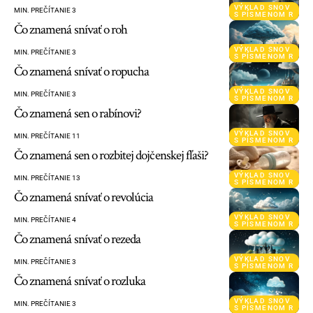
VÝKLAD SNOV
MIN. PREČÍTANIE 3
S PÍSMENOM R
Čo znamená snívať o roh
VÝKLAD SNOV
MIN. PREČÍTANIE 3
S PÍSMENOM R
Čo znamená snívať o ropucha
VÝKLAD SNOV
MIN. PREČÍTANIE 3
S PÍSMENOM R
Čo znamená sen o rabínovi?
VÝKLAD SNOV
MIN. PREČÍTANIE 11
S PÍSMENOM R
Čo znamená sen o rozbitej dojčenskej fľaši?
VÝKLAD SNOV
MIN. PREČÍTANIE 13
S PÍSMENOM R
Čo znamená snívať o revolúcia
VÝKLAD SNOV
MIN. PREČÍTANIE 4
S PÍSMENOM R
Čo znamená snívať o rezeda
VÝKLAD SNOV
MIN. PREČÍTANIE 3
S PÍSMENOM R
Čo znamená snívať o rozluka
VÝKLAD SNOV
MIN. PREČÍTANIE 3
S PÍSMENOM R