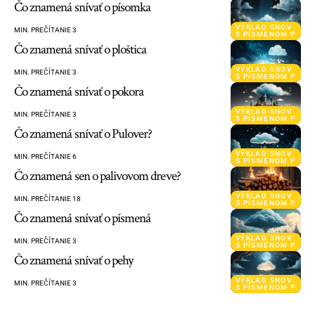
Čo znamená snívať o písomka
VÝKLAD SNOV
MIN. PREČÍTANIE 3
S PÍSMENOM P
Čo znamená snívať o ploštica
VÝKLAD SNOV
MIN. PREČÍTANIE 3
S PÍSMENOM P
Čo znamená snívať o pokora
VÝKLAD SNOV
MIN. PREČÍTANIE 3
S PÍSMENOM P
Čo znamená snívať o Pulover?
VÝKLAD SNOV
MIN. PREČÍTANIE 6
S PÍSMENOM P
Čo znamená sen o palivovom dreve?
VÝKLAD SNOV
MIN. PREČÍTANIE 18
S PÍSMENOM P
Čo znamená snívať o písmená
VÝKLAD SNOV
MIN. PREČÍTANIE 3
S PÍSMENOM P
Čo znamená snívať o pehy
VÝKLAD SNOV
MIN. PREČÍTANIE 3
S PÍSMENOM P