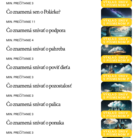
VÝKLAD SNOV
MIN. PREČÍTANIE 3
S PÍSMENOM P
Čo znamená sen o Polárke?
VÝKLAD SNOV
MIN. PREČÍTANIE 11
S PÍSMENOM P
Čo znamená snívať o podpora
VÝKLAD SNOV
MIN. PREČÍTANIE 4
S PÍSMENOM P
Čo znamená snívať o pahreba
VÝKLAD SNOV
MIN. PREČÍTANIE 3
S PÍSMENOM P
Čo znamená snívať o poviť dieťa
VÝKLAD SNOV
MIN. PREČÍTANIE 3
S PÍSMENOM P
Čo znamená snívať o pozostalosť
VÝKLAD SNOV
MIN. PREČÍTANIE 3
S PÍSMENOM P
Čo znamená snívať o palica
VÝKLAD SNOV
MIN. PREČÍTANIE 3
S PÍSMENOM P
Čo znamená snívať o ponuka
VÝKLAD SNOV
MIN. PREČÍTANIE 3
S PÍSMENOM P