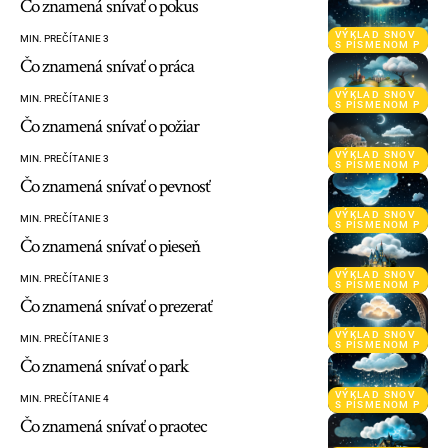
Čo znamená snívať o pokus
VÝKLAD SNOV
MIN. PREČÍTANIE 3
S PÍSMENOM P
Čo znamená snívať o práca
VÝKLAD SNOV
MIN. PREČÍTANIE 3
S PÍSMENOM P
Čo znamená snívať o požiar
VÝKLAD SNOV
MIN. PREČÍTANIE 3
S PÍSMENOM P
Čo znamená snívať o pevnosť
VÝKLAD SNOV
MIN. PREČÍTANIE 3
S PÍSMENOM P
Čo znamená snívať o pieseň
VÝKLAD SNOV
MIN. PREČÍTANIE 3
S PÍSMENOM P
Čo znamená snívať o prezerať
VÝKLAD SNOV
MIN. PREČÍTANIE 3
S PÍSMENOM P
Čo znamená snívať o park
VÝKLAD SNOV
MIN. PREČÍTANIE 4
S PÍSMENOM P
Čo znamená snívať o praotec