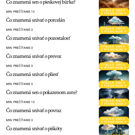
Čo znamená sen o pieskovej búrke?
VÝKLAD SNOV
MIN. PREČÍTANIE 13
S PÍSMENOM P
Čo znamená snívať o porcelán
VÝKLAD SNOV
MIN. PREČÍTANIE 3
S PÍSMENOM P
Čo znamená snívať o pozostalosť
VÝKLAD SNOV
MIN. PREČÍTANIE 3
S PÍSMENOM P
Čo znamená snívať o prevoz
VÝKLAD SNOV
MIN. PREČÍTANIE 3
S PÍSMENOM P
Čo znamená snívať o pliesť
VÝKLAD SNOV
MIN. PREČÍTANIE 3
S PÍSMENOM P
Čo znamená sen o pokazenom aute?
VÝKLAD SNOV
MIN. PREČÍTANIE 13
S PÍSMENOM P
Čo znamená snívať o povraz
VÝKLAD SNOV
MIN. PREČÍTANIE 3
S PÍSMENOM P
Čo znamená snívať o piškóty