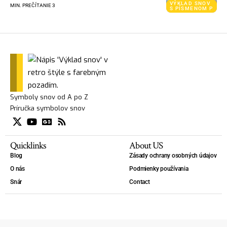
VÝKLAD SNOV
MIN. PREČÍTANIE 3
S PÍSMENOM P
Symboly snov od A po Z
Príručka symbolov snov
Quicklinks
About US
Blog
Zásady ochrany osobných údajov
O nás
Podmienky používania
Snár
Contact