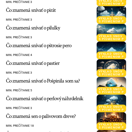
VÝKLAD SNOV
MIN. PREČÍTANIE 3
S PÍSMENOM P
Čo znamená snívať o pirát
VÝKLAD SNOV
MIN. PREČÍTANIE 3
S PÍSMENOM P
Čo znamená snívať o pilulky
VÝKLAD SNOV
MIN. PREČÍTANIE 3
S PÍSMENOM P
Čo znamená snívať o pštrosie pero
VÝKLAD SNOV
MIN. PREČÍTANIE 4
S PÍSMENOM P
Čo znamená snívať o pastier
VÝKLAD SNOV
MIN. PREČÍTANIE 3
S PÍSMENOM P
Čo znamená snívať o Pošpinila som sa?
VÝKLAD SNOV
MIN. PREČÍTANIE 5
S PÍSMENOM P
Čo znamená snívať o perlový náhrdelník
VÝKLAD SNOV
MIN. PREČÍTANIE 3
S PÍSMENOM P
Čo znamená sen o palivovom dreve?
VÝKLAD SNOV
MIN. PREČÍTANIE 18
S PÍSMENOM P