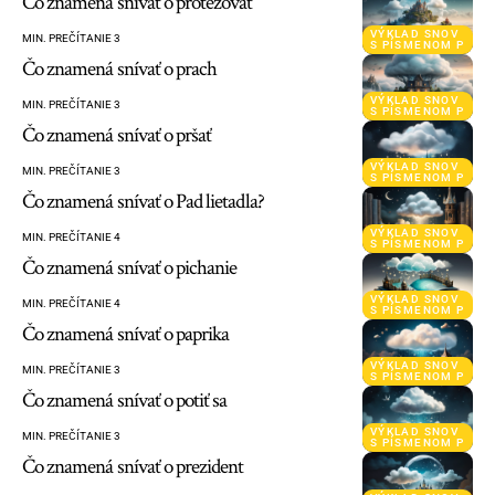
Čo znamená snívať o protežovať
VÝKLAD SNOV
MIN. PREČÍTANIE 3
S PÍSMENOM P
Čo znamená snívať o prach
VÝKLAD SNOV
MIN. PREČÍTANIE 3
S PÍSMENOM P
Čo znamená snívať o pršať
VÝKLAD SNOV
MIN. PREČÍTANIE 3
S PÍSMENOM P
Čo znamená snívať o Pad lietadla?
VÝKLAD SNOV
MIN. PREČÍTANIE 4
S PÍSMENOM P
Čo znamená snívať o pichanie
VÝKLAD SNOV
MIN. PREČÍTANIE 4
S PÍSMENOM P
Čo znamená snívať o paprika
VÝKLAD SNOV
MIN. PREČÍTANIE 3
S PÍSMENOM P
Čo znamená snívať o potiť sa
VÝKLAD SNOV
MIN. PREČÍTANIE 3
S PÍSMENOM P
Čo znamená snívať o prezident