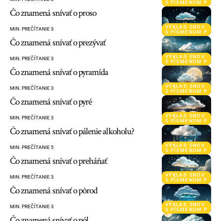
S PÍSMENOM P
Čo znamená snívať o proso
VÝKLAD SNOV
MIN. PREČÍTANIE 3
S PÍSMENOM P
Čo znamená snívať o prezývať
VÝKLAD SNOV
MIN. PREČÍTANIE 3
S PÍSMENOM P
Čo znamená snívať o pyramída
VÝKLAD SNOV
MIN. PREČÍTANIE 3
S PÍSMENOM P
Čo znamená snívať o pyré
VÝKLAD SNOV
MIN. PREČÍTANIE 3
S PÍSMENOM P
Čo znamená snívať o pálenie alkoholu?
VÝKLAD SNOV
MIN. PREČÍTANIE 5
S PÍSMENOM P
Čo znamená snívať o preháňať
VÝKLAD SNOV
MIN. PREČÍTANIE 3
S PÍSMENOM P
Čo znamená snívať o pôrod
VÝKLAD SNOV
MIN. PREČÍTANIE 3
S PÍSMENOM P
Čo znamená snívať o pól