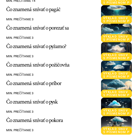
MIN. PREČÍTANIE 14
S PÍSMENOM P
Čo znamená snívať o pagáč
VÝKLAD SNOV
MIN. PREČÍTANIE 3
S PÍSMENOM P
Čo znamená snívať o porezať sa
VÝKLAD SNOV
MIN. PREČÍTANIE 3
S PÍSMENOM P
Čo znamená snívať o pyžamo?
VÝKLAD SNOV
MIN. PREČÍTANIE 3
S PÍSMENOM P
Čo znamená snívať o požičovňa
VÝKLAD SNOV
MIN. PREČÍTANIE 3
S PÍSMENOM P
Čo znamená snívať o príbor
VÝKLAD SNOV
MIN. PREČÍTANIE 3
S PÍSMENOM P
Čo znamená snívať o pysk
VÝKLAD SNOV
MIN. PREČÍTANIE 3
S PÍSMENOM P
Čo znamená snívať o pokora
VÝKLAD SNOV
MIN. PREČÍTANIE 3
S PÍSMENOM P