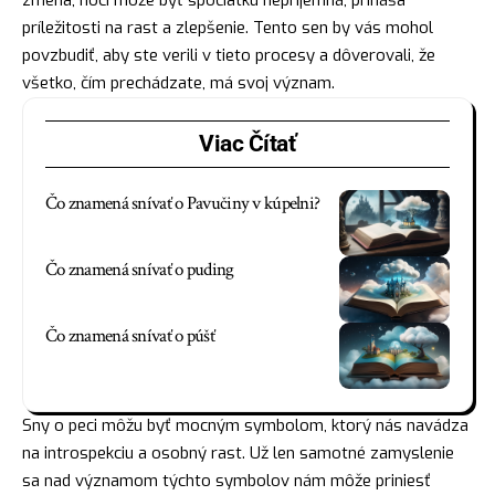
príležitosti na rast a zlepšenie. Tento sen by vás mohol
povzbudiť, aby ste verili v tieto procesy a dôverovali, že
všetko, čím prechádzate, má svoj význam.
Viac Čítať
Čo znamená snívať o Pavučiny v kúpelni?
Čo znamená snívať o puding
Čo znamená snívať o púšť
Sny o peci môžu byť mocným symbolom, ktorý nás navádza
na introspekciu a osobný rast. Už len samotné zamyslenie
sa nad významom týchto symbolov nám môže priniesť