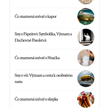
Čo znamená snívať o kapor
Sny o Pápežovi: Symbolika, Význam a
Duchovné Posolstvá
Čo znamená snívať o Hnačka
Sny o vši: Význam a cesta k osobnému
rastu
Čo znamená snívať o sliepka