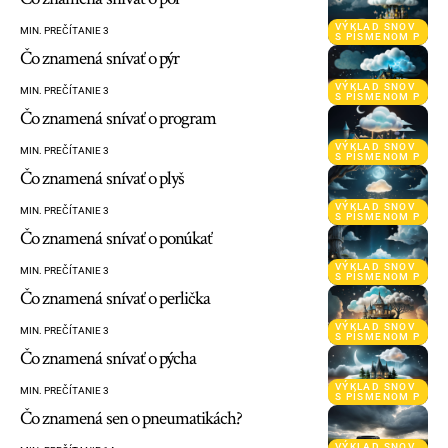
VÝKLAD SNOV
MIN. PREČÍTANIE 3
S PÍSMENOM P
Čo znamená snívať o pýr
VÝKLAD SNOV
MIN. PREČÍTANIE 3
S PÍSMENOM P
Čo znamená snívať o program
VÝKLAD SNOV
MIN. PREČÍTANIE 3
S PÍSMENOM P
Čo znamená snívať o plyš
VÝKLAD SNOV
MIN. PREČÍTANIE 3
S PÍSMENOM P
Čo znamená snívať o ponúkať
VÝKLAD SNOV
MIN. PREČÍTANIE 3
S PÍSMENOM P
Čo znamená snívať o perlička
VÝKLAD SNOV
MIN. PREČÍTANIE 3
S PÍSMENOM P
Čo znamená snívať o pýcha
VÝKLAD SNOV
MIN. PREČÍTANIE 3
S PÍSMENOM P
Čo znamená sen o pneumatikách?
VÝKLAD SNOV