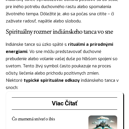
pre iného potrebu duchovného rastu alebo spomalenia
životného tempa. Dôležité je, ako sa počas sna cítite – či
zažívate
radosť
, napätie alebo slobodu.
Spirituálny rozmer indiánskeho tanca vo sne
Indiánske tance sú úzko späté s
rituálmi a prírodnými
energiami
. Vo sne môžu predstavovať duchovné
prebudenie alebo volanie vašej duše po hlbšom spojení so
svetom. Tento živý symbol často poukazuje na proces
očisty, liečenia alebo príchodu pozitívnych zmien.
Niektoré
typické spirituálne odkazy
indiánskeho tanca v
snoch:
Viac Čítať
Čo znamená snívať o ibis