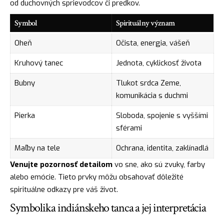
od duchovných sprievodcov či predkov.
Symbol
Spirituálny význam
Oheň
Očista, energia, vášeň
Kruhový tanec
Jednota, cyklickosť života
Bubny
Tlukot srdca Zeme,
komunikácia s duchmi
Pierka
Sloboda, spojenie s vyššími
sférami
Maľby na tele
Ochrana, identita, zaklínadlá
Venujte pozornosť detailom
vo sne, ako sú zvuky, farby
alebo emócie. Tieto prvky môžu obsahovať dôležité
spirituálne odkazy pre váš život.
Symbolika indiánskeho tanca a jej interpretácia