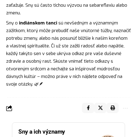
zaťažuje. Sny sú často tichou výzvou na sebareflexiu alebo
zmenu.
Sny o
indiánskom tanci
sú nevšedným a významným
zážitkom, ktorý môže prebudiť naše vnútorné túžby, naznačiť
potrebu zmeny, alebo nás posunúť bližšie k našim koreňom
a vlastnej spiritualite. Či už ste zažili radosť alebo napätie,
každý takýto sen v sebe ukrýva odkaz pre vaše duševné
zdravie a osobný rast. Skúste vnímať tieto odkazy s
otvoreným srdcom a nechajte sa inšpirovať múdrosťou
dávnych kultúr – možno práve v nich nájdete odpoveď na
svoje otázky. 🌿🪶
Sny a ich významy