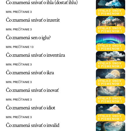
Čo znamená snívať o ihla (dostať ihlu)
VÝKLAD SNOV
MIN. PREČÍTANIE 3
S PÍSMENOM I
Čo znamená snívať o inzerát
VÝKLAD SNOV
MIN. PREČÍTANIE 3
S PÍSMENOM I
Čo znamená sen o iglu?
VÝKLAD SNOV
MIN. PREČÍTANIE 13
S PÍSMENOM I
Čo znamená snívať o inventúra
VÝKLAD SNOV
MIN. PREČÍTANIE 3
S PÍSMENOM I
Čo znamená snívať o ikra
VÝKLAD SNOV
MIN. PREČÍTANIE 3
S PÍSMENOM I
Čo znamená snívať o inovať
VÝKLAD SNOV
MIN. PREČÍTANIE 3
S PÍSMENOM I
Čo znamená snívať o idiot
VÝKLAD SNOV
MIN. PREČÍTANIE 3
S PÍSMENOM I
Čo znamená snívať o invalid