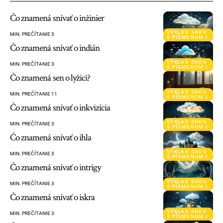
Čo znamená snívať o inžinier
VÝKLAD SNOV
MIN. PREČÍTANIE 3
S PÍSMENOM I
Čo znamená snívať o indián
VÝKLAD SNOV
MIN. PREČÍTANIE 3
S PÍSMENOM I
Čo znamená sen o lyžici?
VÝKLAD SNOV
MIN. PREČÍTANIE 11
S PÍSMENOM I
Čo znamená snívať o inkvizícia
VÝKLAD SNOV
MIN. PREČÍTANIE 3
S PÍSMENOM I
Čo znamená snívať o ihla
VÝKLAD SNOV
MIN. PREČÍTANIE 3
S PÍSMENOM I
Čo znamená snívať o intrigy
VÝKLAD SNOV
MIN. PREČÍTANIE 3
S PÍSMENOM I
Čo znamená snívať o iskra
VÝKLAD SNOV
MIN. PREČÍTANIE 3
S PÍSMENOM I