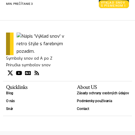
VÝKLAD SNOV
MIN. PREČÍTANIE 3
S PÍSMENOM I
Symboly snov od A po Z
Príručka symbolov snov
Quicklinks
About US
Blog
Zásady ochrany osobných údajov
O nás
Podmienky používania
Snár
Contact