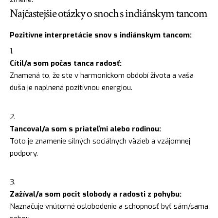
Najčastejšie otázky o snoch s indiánskym tancom
Pozitívne interpretácie snov s indiánskym tancom:
Cítil/a som počas tanca radosť:
Znamená to, že ste v harmonickom období života a vaša
duša je naplnená pozitívnou energiou.
Tancoval/a som s priateľmi alebo rodinou:
Toto je znamenie silných sociálnych väzieb a vzájomnej
podpory.
Zažíval/a som pocit slobody a radosti z pohybu:
Naznačuje vnútorné oslobodenie a schopnosť byť sám/sama