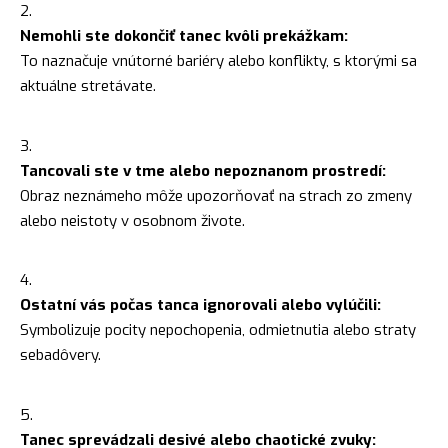
Nemohli ste dokončiť tanec kvôli prekážkam:
To naznačuje vnútorné bariéry alebo konflikty, s ktorými sa
aktuálne stretávate.
Tancovali ste v tme alebo nepoznanom prostredí:
Obraz neznámeho môže upozorňovať na strach zo zmeny
alebo neistoty v osobnom živote.
Ostatní vás počas tanca ignorovali alebo vylúčili:
Symbolizuje pocity nepochopenia, odmietnutia alebo straty
sebadôvery.
Tanec sprevádzali desivé alebo chaotické zvuky: