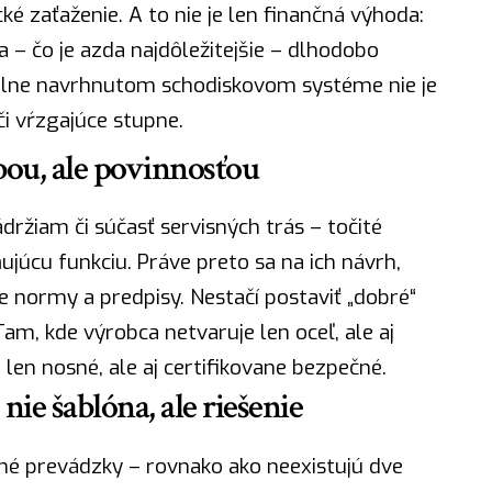
é zaťaženie. A to nie je len finančná výhoda:
a – čo je azda najdôležitejšie – dlhodobo
nálne navrhnutom schodiskovom systéme nie je
i vŕzgajúce stupne.
bou, ale povinnosťou
držiam či súčasť servisných trás – točité
ujúcu funkciu. Práve preto sa na ich návrh,
e normy a predpisy. Nestačí postaviť „dobré“
Tam, kde výrobca netvaruje len oceľ, ale aj
e len nosné, ale aj certifikovane bezpečné.
nie šablóna, ale riešenie
lné prevádzky – rovnako ako neexistujú dve