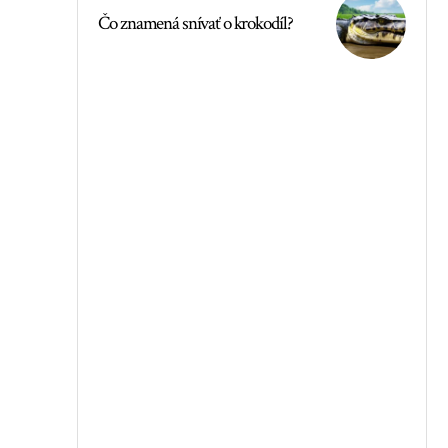
Čo znamená snívať o krokodíl?