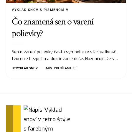
VÝKLAD SNOV S PÍSMENOM V
Čo znamená sen o varení
polievky?
Sen o varení polievky často symbolizuje starostlivosť,
tvorenie bezpečia a dozrievanie duše. Naznačuje, že v…
BY
VYKLAD SNOV
MIN. PREČÍTANIE 13