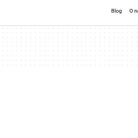
Blog
O n