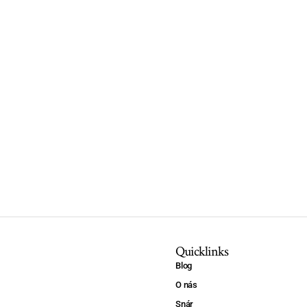
Quicklinks
Blog
O nás
Snár