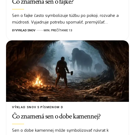
Čo znamená sen o fajke?
Sen o fajke často symbolizuje túžbu po pokoji, rozvahe a
múdrosti. Vyjadruje potrebu spomaliť, premýšľať…
BY
VYKLAD SNOV
MIN. PREČÍTANIE 13
VÝKLAD SNOV S PÍSMENOM D
Čo znamená sen o dobe kamennej?
Sen o dobe kamennej môže symbolizovať návrat k