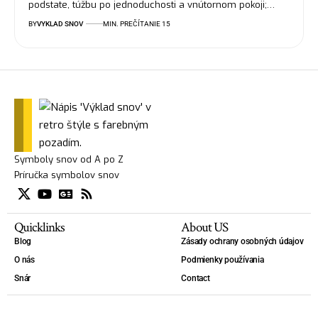
podstate, túžbu po jednoduchosti a vnútornom pokoji;…
BY
VYKLAD SNOV
MIN. PREČÍTANIE 15
Symboly snov od A po Z
Príručka symbolov snov
Quicklinks
About US
Blog
Zásady ochrany osobných údajov
O nás
Podmienky používania
Snár
Contact