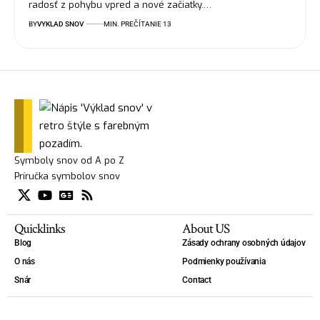
radosť z pohybu vpred a nové začiatky.…
BY
VYKLAD SNOV
MIN. PREČÍTANIE 13
Symboly snov od A po Z
Príručka symbolov snov
Quicklinks
About US
Blog
Zásady ochrany osobných údajov
O nás
Podmienky používania
Snár
Contact