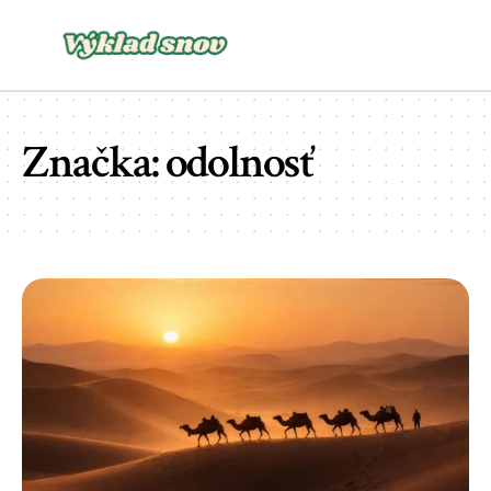
Značka:
odolnosť