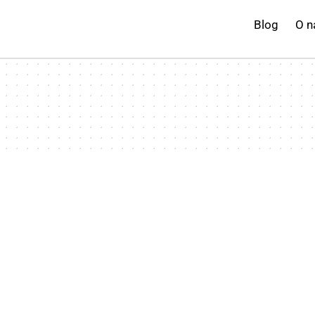
Blog
O n