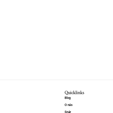
Quicklinks
Blog
O nás
Snár