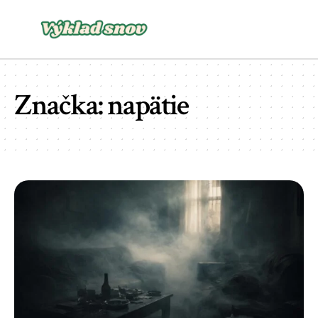
Značka:
napätie