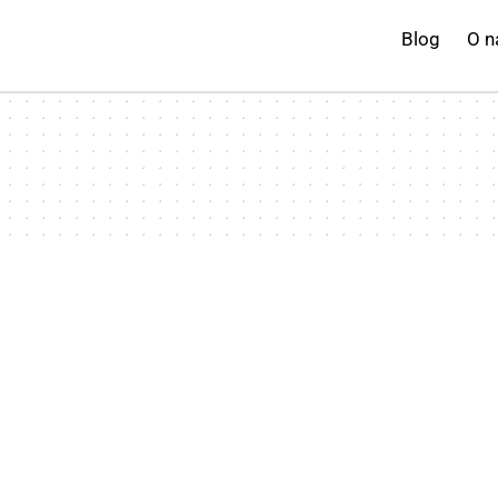
Blog
O n