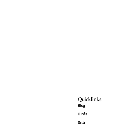
Quicklinks
Blog
O nás
Snár