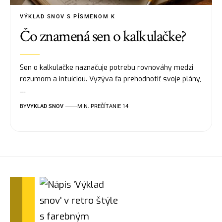
VÝKLAD SNOV S PÍSMENOM K
Čo znamená sen o kalkulačke?
Sen o kalkulačke naznačuje potrebu rovnováhy medzi
rozumom a intuíciou. Vyzýva ťa prehodnotiť svoje plány,
…
BY
VYKLAD SNOV
MIN. PREČÍTANIE 14