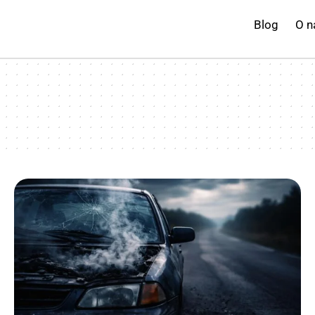
Blog
O n