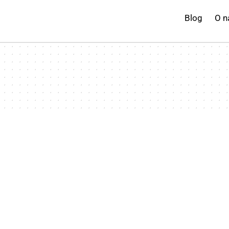
Blog
O n