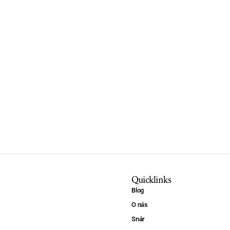
Quicklinks
Blog
O nás
Snár